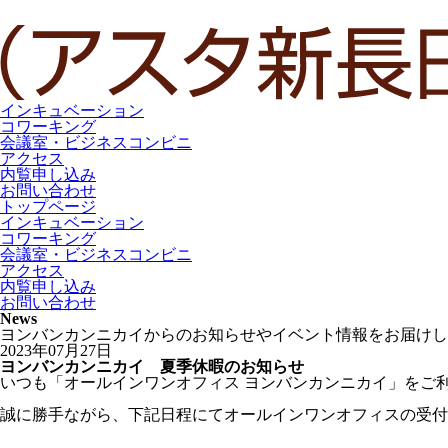
インキュベーション
コワーキング
会議室・ビジネスコンビニ
アクセス
内覧申し込み
お問い合わせ
トップページ
インキュベーション
コワーキング
会議室・ビジネスコンビニ
アクセス
内覧申し込み
お問い合わせ
News
ヨンバンカンニカイからのお知らせやイベント情報をお届けし
2023年07月27日
ヨンバンカンニカイ 夏季休暇のお知らせ
いつも「オールインワンオフィス ヨンバンカンニカイ」をご
誠に勝手ながら、下記日程にてオールインワンオフィスの受付