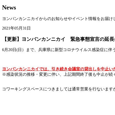
News
ヨンバンカンニカイからのお知らせやイベント情報をお届け
2021年05月31日
【更新】ヨンバンカンニカイ 緊急事態宣言の延長
6月20日(日）まで、兵庫県に新型コロナウイルス感染症に
ヨンバンカンニカイでは、引き続き会議室の貸出しを中止い
※感染状況の推移・変更に伴い、上記期間終了後も中止が続
コワーキングスペースにつきましては通常営業を行ないます