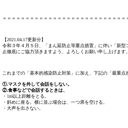
＝＝＝＝＝＝＝＝＝＝＝＝＝＝＝＝＝＝＝＝＝＝＝＝＝＝＝
【2021.04.17更新分】
令和３年４月５日、「まん延防止等重点措置」に伴い「新型
止徹底にご協力頂きますよう、よろしくお願い申し上げます
これまでの「基本的感染防止対策」に加え、下記の「最重点
①.マスクを外して会話をしない。
②.食事などで会話するときは、
・1m以上距離をとる。
・斜めに座る。横に並ぶ場合は、一つ席を空ける。
・大声を出さない。