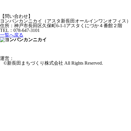
【問い合わせ】
ヨンバンカンニカイ（アスタ新長田オールインワンオフィス）
住所：神戸市長田区久保町6-1-1アスタくにづか４番館２階
TEL：078-647-3101
一覧へ戻る
運営：
新長田まちづくり株式会社
©新長田まちづくり株式会社 All Rights Reserved.