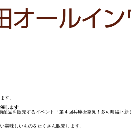
ます。
開催します
物産品を販売するイベント「第４回兵庫de発見！多可町編㏌新
い美味しいものをたくさん販売します。