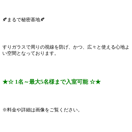
🍂まるで秘密基地🍂
すりガラスで周りの視線を防げ、かつ、広々と使える心地よ
い空間となっております。
★☆ 1名～最大5名様まで入室可能 ☆★
※料金や詳細は画像をご覧ください。