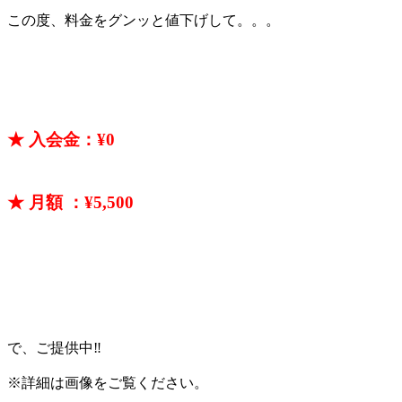
この度、料金をグンッと値下げして。。。
★ 入会金
：
¥0
★ 月額
：¥5,500
で、ご提供中‼
※詳細は画像をご覧ください。